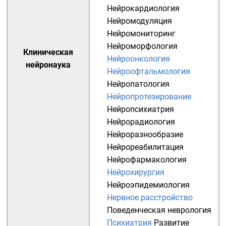
Нейрокардиология
Нейромодуляция
Нейромониторинг
Нейроморфология
Клиническая
Нейроонкология
нейронаука
Нейроофтальмология
Нейропатология
Нейропротезирование
Нейропсихиатрия
Нейрорадиология
Нейроразнообразие
Нейрореабилитация
Нейрофармакология
Нейрохирургия
Нейроэпидемиология
Нервное расстройство
Поведенческая неврология
Психиатрия
Развитие