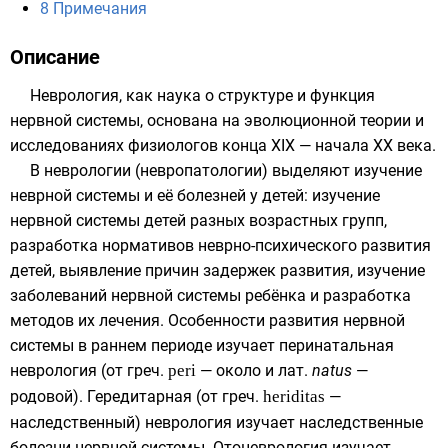
8
Примечания
Описание
Неврология, как наука о структуре и функция
нервной системы, основана на эволюционной теории и
исследованиях физиологов конца XIX — начала XX века.
В неврологии (невропатологии) выделяют изучение
неврной системы и её болезней у детей: изучение
нервной системы детей разных возрастных групп,
разработка нормативов неврно-психического развития
детей, выявление причин задержек развития, изучение
заболеваний нервной системы ребёнка и разработка
методов их лечения. Особенности развития нервной
системы в раннем периоде изучает перинатальная
неврология (от
греч.
peri
— около и
лат.
natus
—
родовой). Гередитарная (от
греч.
heriditas
—
наследственный) неврология изучает наследственные
болезни нервной системы. Отоневрология изучает