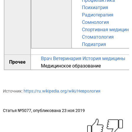
Профилактика
Психиатрия
Радиотерапия
Сомнология
Спортивная медицина
Стоматология
Подиатрия
Врач
Ветеринария
История медицины
Прочее
Медицинское образование
Источник:
https://ru.wikipedia.org/wiki/Неврология
Статья №5077, опубликована 23 ноя 2019