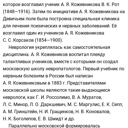
которое возглавил ученик А. Я. Кожевникова В. К. Рот
(1848—1916). Затем по инициативе А. Я. Кожевникова на
Девичьем поле
была построена специальная клиника
для лечения психических и нервных заболеваний. Её
возглавил один из учеников А. Я. Кожевникова
С. С. Корсаков
(1854—1900).
Неврология укреплялась как самостоятельная
дисциплина. А. Я. Кожевников воспитал плеяду
талантливых учеников, вместе с которыми он создал
московскую школу невропатологов. Первый учебник по
нервным болезням в России был написан
А. Я. Кожевниковым в 1883 г. Представителями
московской школы являются такие выдающиеся
неврологи, как
Г. И. Россолимо
,
В. А. Муратов
,
Л. С. Минор
,
Л. О. Даркшевич
, М. С. Маргулис, Е. К. Сепп,
А. М. Гринштейн, Н. И. Гращенков, Н. В. Коновалов,
Н. К. Боголепов, Е. В. Шмидт и др.
Параллельно московской формировалась