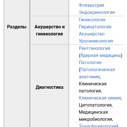
Фтизиатрия
Эндокринология
Гинекология
Разделы
Акушерство и
Перинатология
гинекология
Акушерство
Урогинекология
Рентгенология
(
Ядерная медицина
)
Патология
(
Патологическая
анатомия
,
Клиническая
Диагностика
патология
,
Клиническая химия
,
Цитопатология
,
Медицинская
микробиология
,
Трансфузиология
)