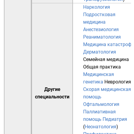
Наркология
Подростковая
медицина
Анестезиология
Реаниматология
Медицина катастроф
Дерматология
Семейная медицина
Общая практика
Медицинская
генетика
Неврология
Другие
Скорая медицинская
специальности
помощь
Офтальмология
Паллиативная
помощь
Педиатрия
(
Неонатология
)