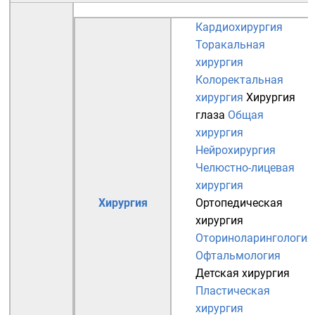
Кардиохирургия
Торакальная
хирургия
Колоректальная
хирургия
Хирургия
глаза
Общая
хирургия
Нейрохирургия
Челюстно-лицевая
хирургия
Хирургия
Ортопедическая
хирургия
Оториноларингология
Офтальмология
Детская хирургия
Пластическая
хирургия