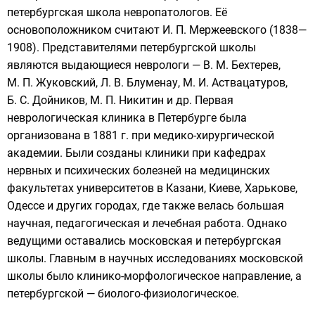
петербургская школа невропатологов. Её
основоположником считают И. П. Мержеевского (1838—
1908). Представителями петербургской школы
являются выдающиеся неврологи —
В. М. Бехтерев
,
М. П. Жуковский, Л. В. Блуменау, М. И. Аствацатуров,
Б. С. Дойников, М. П. Никитин и др. Первая
неврологическая клиника в Петербурге была
организована в 1881 г. при медико-хирургической
академии. Были созданы клиники при кафедрах
нервных и психических болезней на медицинских
факультетах университетов в Казани, Киеве, Харькове,
Одессе и других городах, где также велась большая
научная, педагогическая и лечебная работа. Однако
ведущими оставались московская и петербургская
школы. Главным в научных исследованиях московской
школы было клинико-морфологическое направление, а
петербургской — биолого-физиологическое.