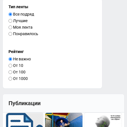
Тип ленты
Все подряд
Лучшие
Моя лента
Понравилось
Рейтинг
Не важно
От 10
От 100
От 1000
Публикации