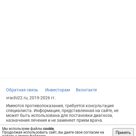
Обратная связь
Инвесторам
Вконтакте
vrachi22.ru, 2019-2026 гг.
Имеются противопоказания, требуется консультация
специалиста. Информация, представленная на сайте, не
может быть использована для постановки диагноза,
назначения лечения и не заменяет прием врача.
Возрастное ограничение: 18+
Мы используем файлы
cookie
.
Принять
Продолжая использовать сайт, вы даете свое согласие на