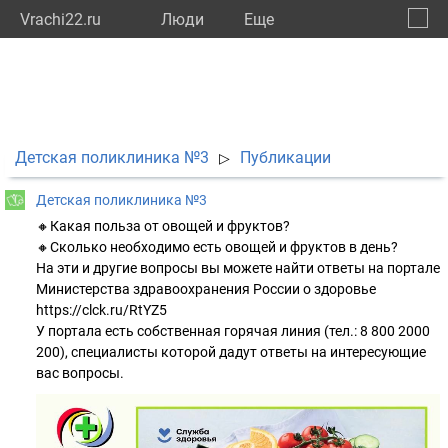
Vrachi22.ru
Люди
Eще
🔔
Алтай
🔍
Детская поликлиника №3
Публикации
▷
Детская поликлиника №3
🔸Какая польза от овощей и фруктов?
🔸Сколько необходимо есть овощей и фруктов в день?
На эти и другие вопросы вы можете найти ответы на портале
Министерства здравоохранения России о здоровье
https://clck.ru/RtYZ5
У портала есть собственная горячая линия (тел.: 8 800 2000
200), специалисты которой дадут ответы на интересующие
вас вопросы.