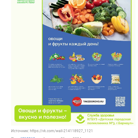
Источник: https://vk.com/wall-214118927_1121