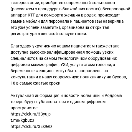
гистероскопии, приобретен современный кольпоскоп
(расскажем о процедуре в ближайших постах), беспроводной
аппарат КТГ для комфорта женщин в родах, происходит
замена мебели для персонала и пациентов (вы наверняка
это уже успели заметить), организована открытая
регистратура в женской консультации.
Благодаря укрупнению нашим пациенткам также стала
доступна высококвалифицированная помощь узких
специалистов на самом технологичном оборудовании:
цифровая маммография, УЗИ, услуги стоматологии, а
беременные женщины могут быть направлены на
консультации в нашу современную поликлинику на Сухова,
18 в самые сжатые сроки.
Актуальная информация и новости Больницы и Роддома
теперь будут публиковаться в едином цифровом
пространстве:
https://clck.ru/3Byujp
t.me/kgbuz3
https://clck.ru/3Ek9eD