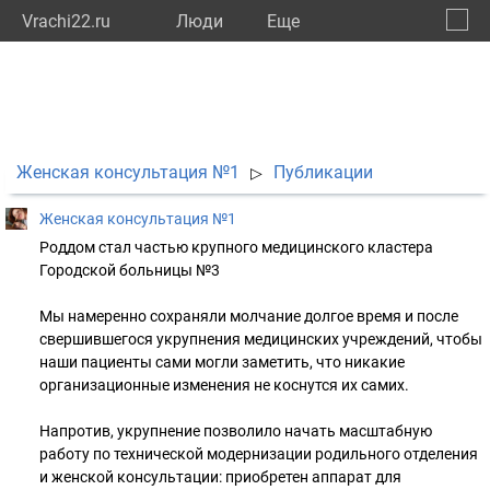
Vrachi22.ru
Люди
Eще
🔔
Алтай
🔍
Женская консультация №1
Публикации
▷
Женская консультация №1
Роддом стал частью крупного медицинского кластера
Городской больницы №3
Мы намеренно сохраняли молчание долгое время и после
свершившегося укрупнения медицинских учреждений, чтобы
наши пациенты сами могли заметить, что никакие
организационные изменения не коснутся их самих.
Напротив, укрупнение позволило начать масштабную
работу по технической модернизации родильного отделения
и женской консультации: приобретен аппарат для