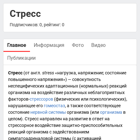
Стресс
Подписчиков: 0, рейтинг: 0
Главное
Информация
Фото
Видео
Публикации
Стресс
(от
англ.
stress
«нагрузка, напряжение; состояние
повышенного напряжения») — совокупность
неспецифических
адаптационных
(нормальных) реакций
организма на воздействие различных неблагоприятных
факторов-
стрессоров
(физических или психологических),
нарушающее его
гомеостаз
, а также соответствующее
состояние
нервной системы
организма (или
организма
в
целом). Стресс направлен на развитие в ответ на
стрессорное воздействие защитно-приспособительных
реакций организма с задействованием
симпатоадреналовой системы
(с активацией