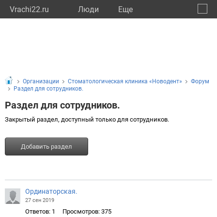
Vrachi22.ru
Люди
Eще
🔔
Алтай
🔍
Организации
Стоматологическая клиника «Новодент»
Форум
Раздел для сотрудников.
Раздел для сотрудников.
Закрытый раздел, доступный только для сотрудников.
Добавить раздел
Ординаторская.
27 сен 2019
Ответов: 1
Просмотров: 375