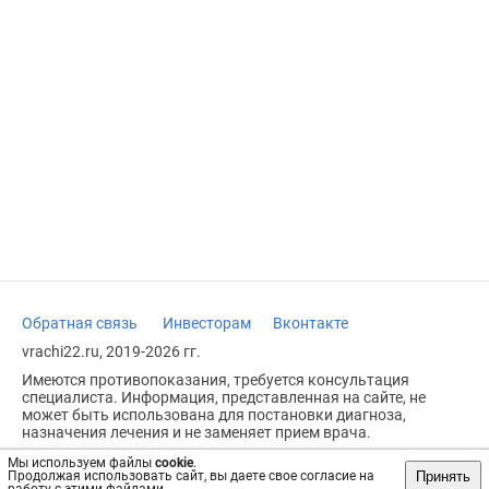
Обратная связь
Инвесторам
Вконтакте
vrachi22.ru, 2019-2026 гг.
Имеются противопоказания, требуется консультация
специалиста. Информация, представленная на сайте, не
может быть использована для постановки диагноза,
назначения лечения и не заменяет прием врача.
Возрастное ограничение: 18+
Мы используем файлы
cookie
.
Принять
Продолжая использовать сайт, вы даете свое согласие на