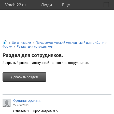
Vrachi22.ru
Люди
Eще
🔔
Алтай
🔍
Организации
Психосоматический медицинский центр «Сон»
Форум
Раздел для сотрудников.
Раздел для сотрудников.
Закрытый раздел, доступный только для сотрудников.
Добавить раздел
Ординаторская.
27 сен 2019
Ответов: 1
Просмотров: 377