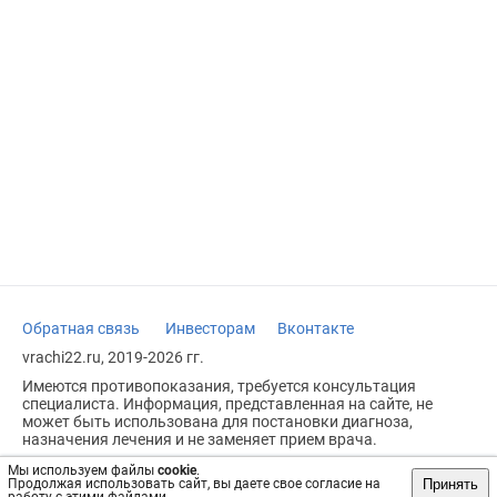
Обратная связь
Инвесторам
Вконтакте
vrachi22.ru, 2019-2026 гг.
Имеются противопоказания, требуется консультация
специалиста. Информация, представленная на сайте, не
может быть использована для постановки диагноза,
назначения лечения и не заменяет прием врача.
Возрастное ограничение: 18+
Мы используем файлы
cookie
.
Принять
Продолжая использовать сайт, вы даете свое согласие на