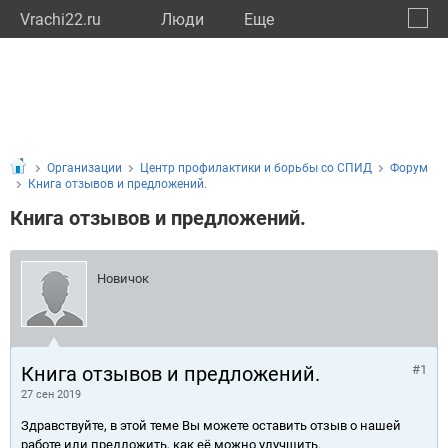
Vrachi22.ru
Люди
Eще
🔔
Алтай
🔍
Организации
Центр профилактики и борьбы со СПИД
Форум
Книга отзывов и предложений.
Книга отзывов и предложений.
Новичок
Книга отзывов и предложений.
#1
27 сен 2019
Здравствуйте, в этой теме Вы можете оставить отзыв о нашей
работе или предложить, как её можно улучшить.