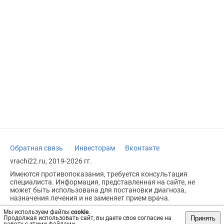
Обратная связь
Инвесторам
Вконтакте
vrachi22.ru, 2019-2026 гг.
Имеются противопоказания, требуется консультация
специалиста. Информация, представленная на сайте, не
может быть использована для постановки диагноза,
назначения лечения и не заменяет прием врача.
Возрастное ограничение: 18+
Мы используем файлы
cookie
.
Принять
Продолжая использовать сайт, вы даете свое согласие на