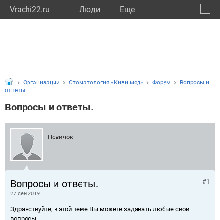
Vrachi22.ru
Люди
Eще
🔔
Алтай
🔍
Организации
Стоматология «Киви-мед»
Форум
Вопросы и
ответы.
Вопросы и ответы.
Новичок
Вопросы и ответы.
#1
27 сен 2019
Здравствуйте, в этой теме Вы можете задавать любые свои
вопросы.