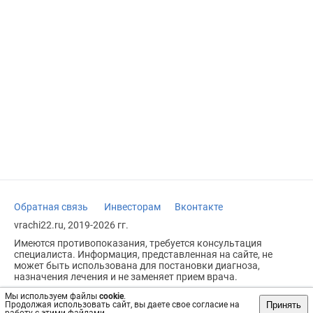
Обратная связь
Инвесторам
Вконтакте
vrachi22.ru, 2019-2026 гг.
Имеются противопоказания, требуется консультация
специалиста. Информация, представленная на сайте, не
может быть использована для постановки диагноза,
назначения лечения и не заменяет прием врача.
Возрастное ограничение: 18+
Мы используем файлы
cookie
.
Принять
Продолжая использовать сайт, вы даете свое согласие на