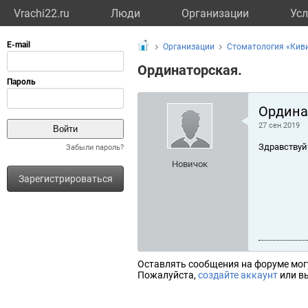
Vrachi22.ru
Люди
Организации
Усл
Организации
Стоматология «Кив
Ординаторская.
Ордина
27 сен 2019
Здравствуй
Забыли пароль?
Новичок
Зарегистрироваться
Оставлять сообщения на форуме мог
Пожалуйста,
создайте аккаунт
или вы