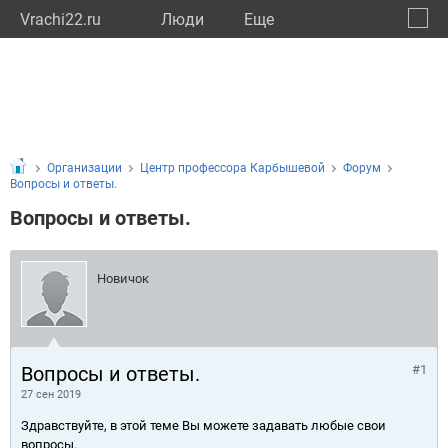
Vrachi22.ru
Люди
Eще
🔔
Алтай
🔍
Организации
Центр профессора Карбышевой
Форум
Вопросы и ответы.
Вопросы и ответы.
Новичок
Вопросы и ответы.
#1
27 сен 2019
Здравствуйте, в этой теме Вы можете задавать любые свои
вопросы.