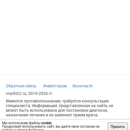
Обратная связь
Инвесторам
Вконтакте
vrachi22.ru, 2019-2026 гг.
Имеются противопоказания, требуется консультация
специалиста. Информация, представленная на сайте, не
может быть использована для постановки диагноза,
назначения лечения и не заменяет прием врача.
Возрастное ограничение: 18+
Мы используем файлы
cookie
.
Принять
Продолжая использовать сайт, вы даете свое согласие на