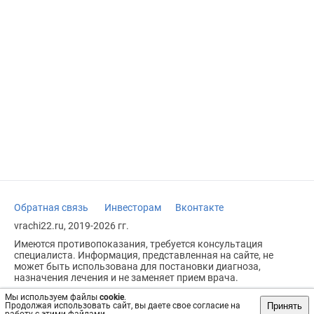
Обратная связь
Инвесторам
Вконтакте
vrachi22.ru, 2019-2026 гг.
Имеются противопоказания, требуется консультация
специалиста. Информация, представленная на сайте, не
может быть использована для постановки диагноза,
назначения лечения и не заменяет прием врача.
Возрастное ограничение: 18+
Мы используем файлы
cookie
.
Принять
Продолжая использовать сайт, вы даете свое согласие на