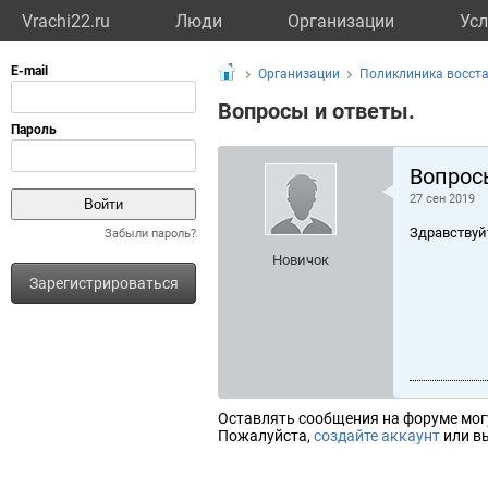
Vrachi22.ru
Люди
Организации
Усл
Организации
Поликлиника восста
Вопросы и ответы.
Вопрос
27 сен 2019
Здравствуй
Забыли пароль?
Новичок
Зарегистрироваться
Оставлять сообщения на форуме мог
Пожалуйста,
создайте аккаунт
или вы