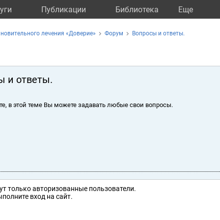
уги
Публикации
Библиотека
Eще
новительного лечения «Доверие»
Форум
Вопросы и ответы.
ы и ответы.
те, в этой теме Вы можете задавать любые свои вопросы.
ут только авторизованные пользователи.
полните вход на сайт.