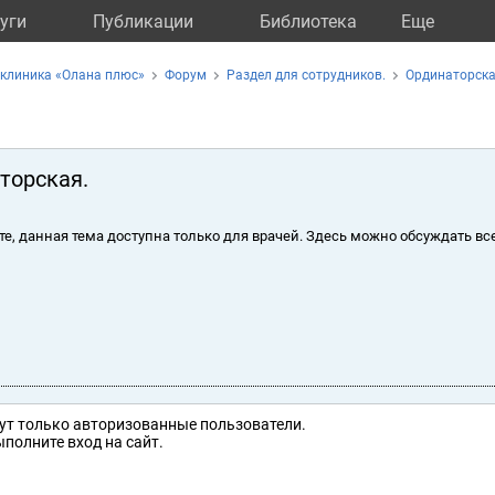
уги
Публикации
Библиотека
Eще
клиника «Олана плюс»
Форум
Раздел для сотрудников.
Ординаторска
торская.
те, данная тема доступна только для врачей. Здесь можно обсуждать вс
ут только авторизованные пользователи.
полните вход на сайт.