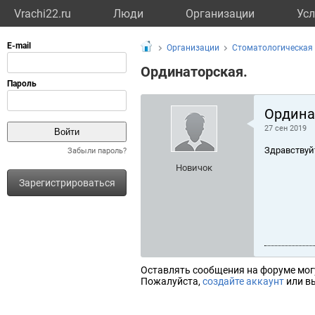
Vrachi22.ru
Люди
Организации
Усл
Организации
Стоматологическая 
Ординаторская.
Ордина
27 сен 2019
Здравствуй
Забыли пароль?
Новичок
Зарегистрироваться
Оставлять сообщения на форуме мог
Пожалуйста,
создайте аккаунт
или вы