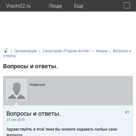
Vrachi22.ru
Люди
Eще
🔔
Алтай
🔍
Организации
Санаторий «Родник Алтая»
Форум
Вопросы и
ответы.
Вопросы и ответы.
Новичок
Вопросы и ответы.
#1
27 сен 2019
Здравствуйте, в этой теме Вы можете задавать любые свои
вопросы.