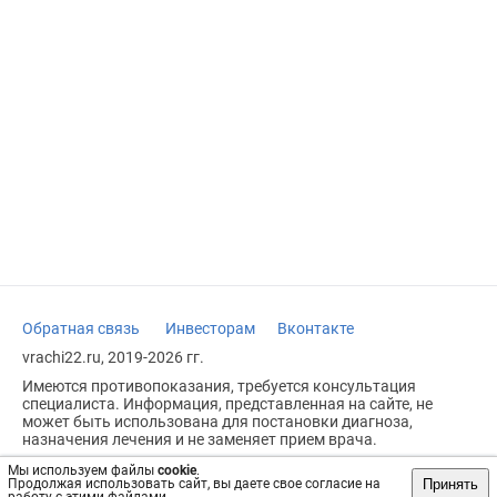
Обратная связь
Инвесторам
Вконтакте
vrachi22.ru, 2019-2026 гг.
Имеются противопоказания, требуется консультация
специалиста. Информация, представленная на сайте, не
может быть использована для постановки диагноза,
назначения лечения и не заменяет прием врача.
Возрастное ограничение: 18+
Мы используем файлы
cookie
.
Принять
Продолжая использовать сайт, вы даете свое согласие на