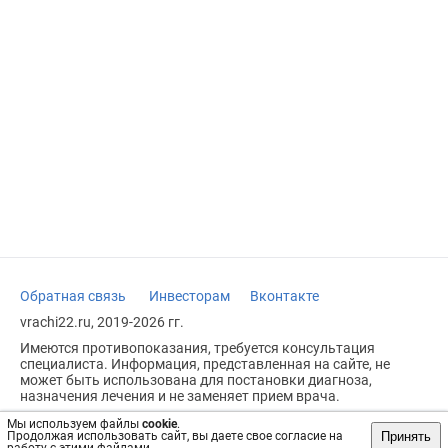
Обратная связь
Инвесторам
Вконтакте
vrachi22.ru, 2019-2026 гг.
Имеются противопоказания, требуется консультация
специалиста. Информация, представленная на сайте, не
может быть использована для постановки диагноза,
назначения лечения и не заменяет прием врача.
Возрастное ограничение: 18+
Мы используем файлы
cookie
.
Принять
Продолжая использовать сайт, вы даете свое согласие на