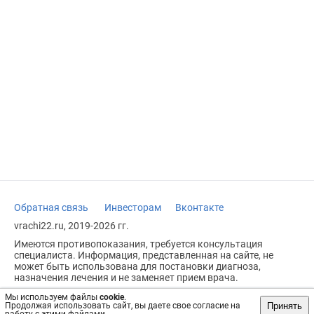
Обратная связь
Инвесторам
Вконтакте
vrachi22.ru, 2019-2026 гг.
Имеются противопоказания, требуется консультация
специалиста. Информация, представленная на сайте, не
может быть использована для постановки диагноза,
назначения лечения и не заменяет прием врача.
Возрастное ограничение: 18+
Мы используем файлы
cookie
.
Принять
Продолжая использовать сайт, вы даете свое согласие на