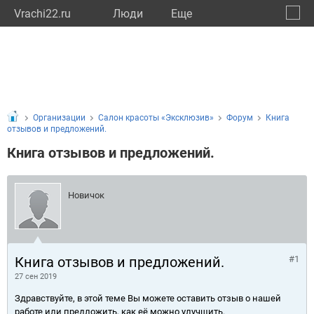
Vrachi22.ru
Люди
Eще
🔔
Алтай
🔍
Организации
Салон красоты «Эксклюзив»
Форум
Книга
отзывов и предложений.
Книга отзывов и предложений.
Новичок
Книга отзывов и предложений.
#1
27 сен 2019
Здравствуйте, в этой теме Вы можете оставить отзыв о нашей
работе или предложить, как её можно улучшить.