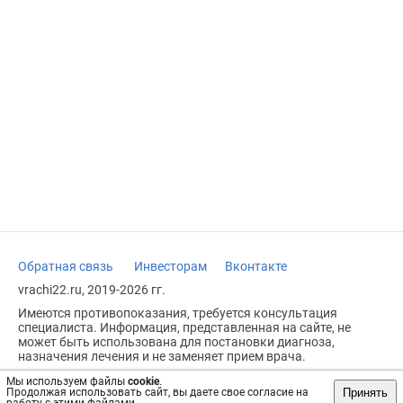
Обратная связь
Инвесторам
Вконтакте
vrachi22.ru, 2019-2026 гг.
Имеются противопоказания, требуется консультация
специалиста. Информация, представленная на сайте, не
может быть использована для постановки диагноза,
назначения лечения и не заменяет прием врача.
Возрастное ограничение: 18+
Мы используем файлы
cookie
.
Принять
Продолжая использовать сайт, вы даете свое согласие на