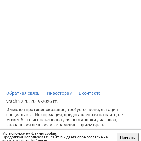
Обратная связь
Инвесторам
Вконтакте
vrachi22.ru, 2019-2026 гг.
Имеются противопоказания, требуется консультация
специалиста. Информация, представленная на сайте, не
может быть использована для постановки диагноза,
назначения лечения и не заменяет прием врача.
Возрастное ограничение: 18+
Мы используем файлы
cookie
.
Принять
Продолжая использовать сайт, вы даете свое согласие на