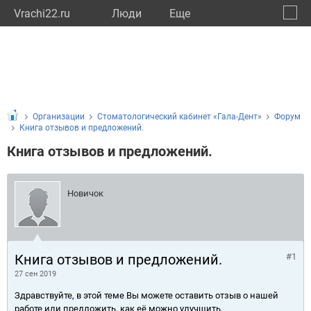
Vrachi22.ru
Люди
Eще
🔔
Алтай
🔍
Организации
Стоматологический кабинет «Гала-Дент»
Форум
Книга отзывов и предложений.
Книга отзывов и предложений.
Новичок
Книга отзывов и предложений.
#1
27 сен 2019
Здравствуйте, в этой теме Вы можете оставить отзыв о нашей
работе или предложить, как её можно улучшить.