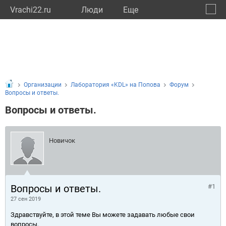
Vrachi22.ru
Люди
Eще
🔔
Алтай
🔍
Организации
Лаборатория «KDL» на Попова
Форум
Вопросы и ответы.
Вопросы и ответы.
Новичок
Вопросы и ответы.
#1
27 сен 2019
Здравствуйте, в этой теме Вы можете задавать любые свои
вопросы.