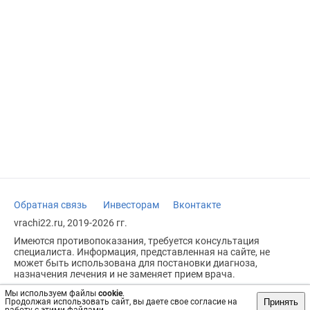
Обратная связь
Инвесторам
Вконтакте
vrachi22.ru, 2019-2026 гг.
Имеются противопоказания, требуется консультация
специалиста. Информация, представленная на сайте, не
может быть использована для постановки диагноза,
назначения лечения и не заменяет прием врача.
Возрастное ограничение: 18+
Мы используем файлы
cookie
.
Принять
Продолжая использовать сайт, вы даете свое согласие на