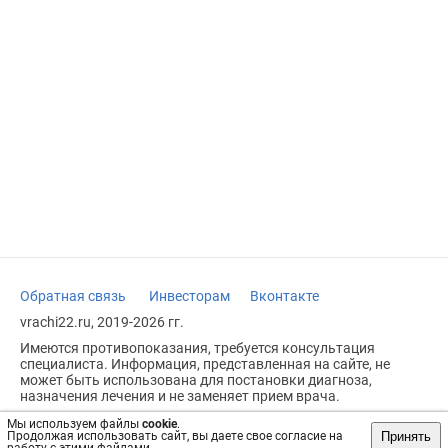
Обратная связь
Инвесторам
Вконтакте
vrachi22.ru, 2019-2026 гг.
Имеются противопоказания, требуется консультация
специалиста. Информация, представленная на сайте, не
может быть использована для постановки диагноза,
назначения лечения и не заменяет прием врача.
Возрастное ограничение: 18+
Мы используем файлы
cookie
.
Принять
Продолжая использовать сайт, вы даете свое согласие на