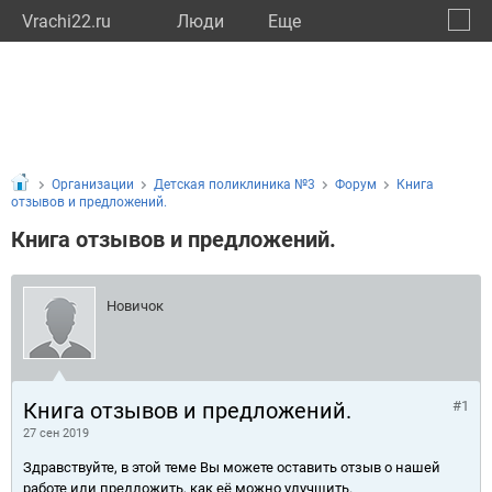
Vrachi22.ru
Люди
Eще
🔔
Алтай
🔍
Организации
Детская поликлиника №3
Форум
Книга
отзывов и предложений.
Книга отзывов и предложений.
Новичок
Книга отзывов и предложений.
#1
27 сен 2019
Здравствуйте, в этой теме Вы можете оставить отзыв о нашей
работе или предложить, как её можно улучшить.