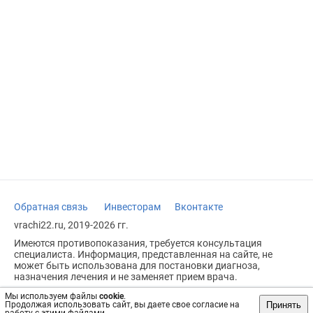
Обратная связь
Инвесторам
Вконтакте
vrachi22.ru, 2019-2026 гг.
Имеются противопоказания, требуется консультация
специалиста. Информация, представленная на сайте, не
может быть использована для постановки диагноза,
назначения лечения и не заменяет прием врача.
Возрастное ограничение: 18+
Мы используем файлы
cookie
.
Принять
Продолжая использовать сайт, вы даете свое согласие на