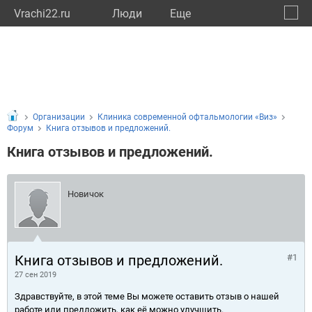
Vrachi22.ru
Люди
Eще
🔔
Алтай
🔍
Организации
Клиника современной офтальмологии «Виз»
Форум
Книга отзывов и предложений.
Книга отзывов и предложений.
Новичок
Книга отзывов и предложений.
#1
27 сен 2019
Здравствуйте, в этой теме Вы можете оставить отзыв о нашей
работе или предложить, как её можно улучшить.