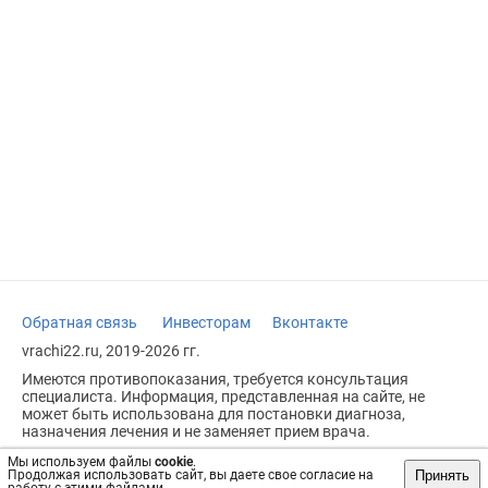
Обратная связь
Инвесторам
Вконтакте
vrachi22.ru, 2019-2026 гг.
Имеются противопоказания, требуется консультация
специалиста. Информация, представленная на сайте, не
может быть использована для постановки диагноза,
назначения лечения и не заменяет прием врача.
Возрастное ограничение: 18+
Мы используем файлы
cookie
.
Принять
Продолжая использовать сайт, вы даете свое согласие на