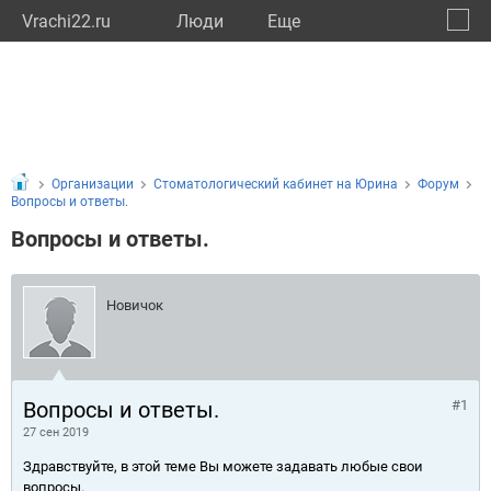
Vrachi22.ru
Люди
Eще
🔔
Алтай
🔍
Организации
Стоматологический кабинет на Юрина
Форум
Вопросы и ответы.
Вопросы и ответы.
Новичок
Вопросы и ответы.
#1
27 сен 2019
Здравствуйте, в этой теме Вы можете задавать любые свои
вопросы.