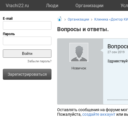
Vrachi22.ru
Люди
Организации
Усл
Организации
Клиника «Доктор К
Вопросы и ответы.
Вопрос
27 сен 2019
Здравствуй
Забыли пароль?
Новичок
Зарегистрироваться
Оставлять сообщения на форуме мог
Пожалуйста,
создайте аккаунт
или вы