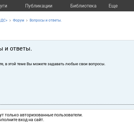
уги
Публикации
Библиотека
Eще
ИДС»
Форум
Вопросы и ответы.
ы и ответы.
те, в этой теме Вы можете задавать любые свои вопросы.
ут только авторизованные пользователи.
полните вход на сайт.