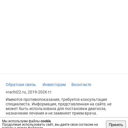
Обратная связь
Инвесторам
Вконтакте
vrachi22.ru, 2019-2026 гг.
Имеются противопоказания, требуется консультация
специалиста. Информация, представленная на сайте, не
может быть использована для постановки диагноза,
назначения лечения и не заменяет прием врача.
Возрастное ограничение: 18+
Мы используем файлы
cookie
.
Принять
Продолжая использовать сайт, вы даете свое согласие на