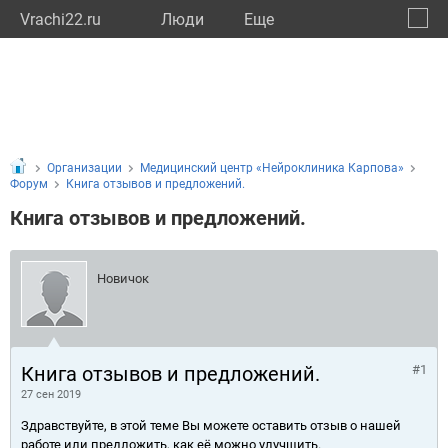
Vrachi22.ru
Люди
Eще
🔔
Алтай
🔍
Организации
Медицинский центр «Нейроклиника Карпова»
Форум
Книга отзывов и предложений.
Книга отзывов и предложений.
Новичок
Книга отзывов и предложений.
#1
27 сен 2019
Здравствуйте, в этой теме Вы можете оставить отзыв о нашей
работе или предложить, как её можно улучшить.