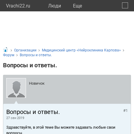
Vrachi22.ru
Люди
Eще
🔔
Алтай
🔍
Организации
Медицинский центр «Нейроклиника Карпова»
Форум
Вопросы и ответы.
Вопросы и ответы.
Новичок
Вопросы и ответы.
#1
27 сен 2019
Здравствуйте, в этой теме Вы можете задавать любые свои
вопросы.