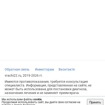
Обратная связь
Инвесторам
Вконтакте
vrachi22.ru, 2019-2026 гг.
Имеются противопоказания, требуется консультация
специалиста. Информация, представленная на сайте, не
может быть использована для постановки диагноза,
назначения лечения и не заменяет прием врача.
Возрастное ограничение: 18+
Мы используем файлы
cookie
.
Принять
Продолжая использовать сайт, вы даете свое согласие на