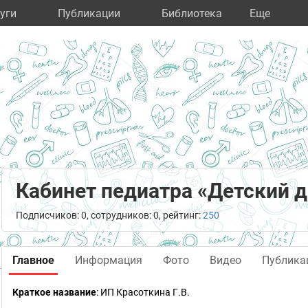
уги
Публикации
Библиотека
Eще
Кабинет педиатра «Детский 
Подписчиков: 0, сотрудников: 0, рейтинг:
250
Главное
Информация
Фото
Видео
Публика
Краткое название
:
ИП Красоткина Г.В.