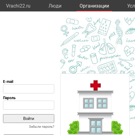
Vrachi22.ru
Люди
Организации
Усл
Забыли пароль?