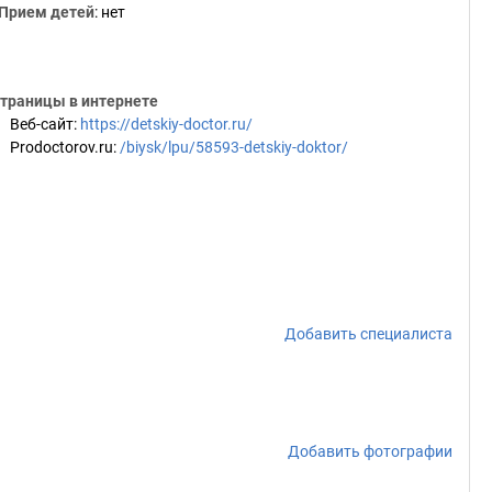
Прием детей
: нет
траницы в интернете
Веб-сайт
:
https://detskiy-doctor.ru/
Prodoctorov.ru
:
/biysk/lpu/58593-detskiy-doktor/
Добавить специалиста
Добавить фотографии