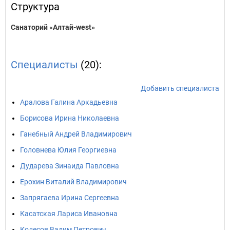
Структура
Санаторий «Алтай-west»
Специалисты
(20):
Добавить специалиста
Аралова Галина Аркадьевна
Борисова Ирина Николаевна
Ганебный Андрей Владимирович
Головнева Юлия Георгиевна
Дударева Зинаида Павловна
Ерохин Виталий Владимирович
Запрягаева Ирина Сергеевна
Касатская Лариса Ивановна
Колесов Вадим Петрович