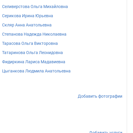
Селиверстова Ольга Михайловна
Серикова Ирина Юрьевна
Скляр Анна Анатольевна
Степанова Надежда Николаевна
Тарасова Ольга Викторовна
Татаринова Ольга Леонидовна
Фидиркина Лариса Мадавиевна
Цыганкова Людмила Анатольевна
Добавить фотографии
Добавить услуги