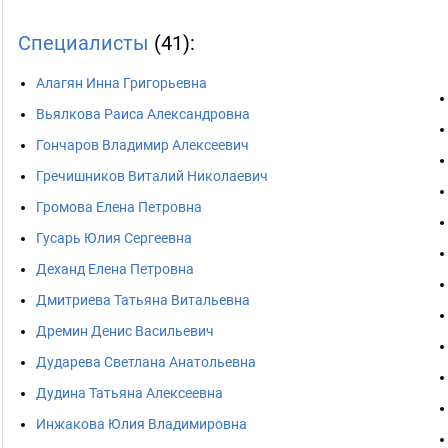
Специалисты
(41):
Алагян Инна Григорьевна
Вьялкова Раиса Александровна
Гончаров Владимир Алексеевич
Гречишников Виталий Николаевич
Громова Елена Петровна
Гусарь Юлия Сергеевна
Деханд Елена Петровна
Дмитриева Татьяна Витальевна
Дремин Денис Васильевич
Дударева Светлана Анатольевна
Дудина Татьяна Алексеевна
Инжакова Юлия Владимировна