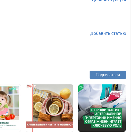
Добавить статью
Подписаться