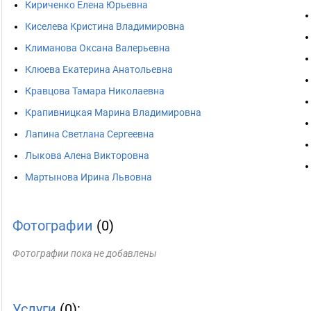
Кириченко Елена Юрьевна
Киселева Кристина Владимировна
Климанова Оксана Валерьевна
Клюева Екатерина Анатольевна
Кравцова Тамара Николаевна
Крапивницкая Марина Владимировна
Лапина Светлана Сергеевна
Лыкова Алена Викторовна
Мартынова Ирина Львовна
Фотографии
(0)
Фотографии пока не добавлены
Услуги
(0):