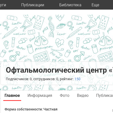
уги
Публикации
Библиотека
Eще
Офтальмологический центр «
Подписчиков: 0, сотрудников: 0, рейтинг:
150
Главное
Информация
Фото
Видео
Публика
Форма собственности
: Частная