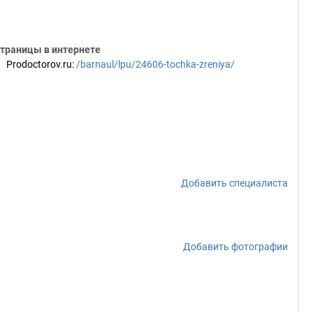
траницы в интернете
Prodoctorov.ru
:
/barnaul/lpu/24606-tochka-zreniya/
Добавить специалиста
Добавить фотографии