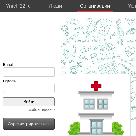
Vrachi22.ru
Люди
Организации
Усл
Забыли пароль?
Зарегистрироваться