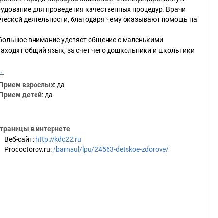
удование для проведения качественных процедур. Врачи
ческой деятельности, благодаря чему оказывают помощь на
 большое внимание уделяет общение с маленькими
находят общий язык, за счет чего дошкольники и школьники
ю…
Прием взрослых
: да
Прием детей
: да
траницы в интернете
Веб-сайт
:
http://kdc22.ru
Prodoctorov.ru
:
/barnaul/lpu/24563-detskoe-zdorove/