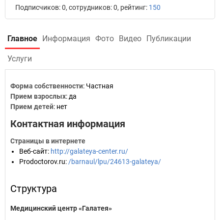
Подписчиков: 0, сотрудников: 0, рейтинг:
150
Главное
Информация
Фото
Видео
Публикации
Услуги
Форма собственности
: Частная
Прием взрослых
: да
Прием детей
: нет
Контактная информация
Страницы в интернете
Веб-сайт
:
http://galateya-center.ru/
Prodoctorov.ru
:
/barnaul/lpu/24613-galateya/
Структура
Медицинский центр «Галатея»