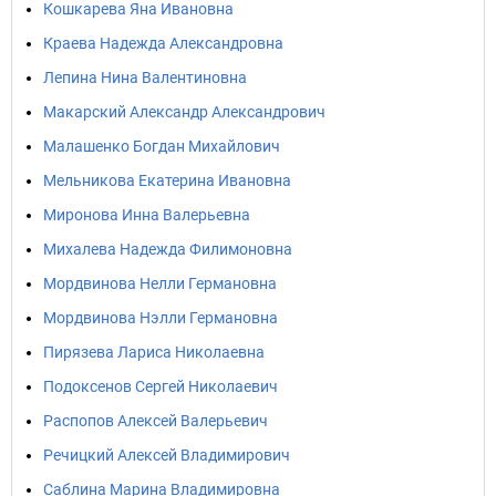
Кошкарева Яна Ивановна
Краева Надежда Александровна
Лепина Нина Валентиновна
Макарский Александр Александрович
Малашенко Богдан Михайлович
Мельникова Екатерина Ивановна
Миронова Инна Валерьевна
Михалева Надежда Филимоновна
Мордвинова Нелли Германовна
Мордвинова Нэлли Германовна
Пирязева Лариса Николаевна
Подоксенов Сергей Николаевич
Распопов Алексей Валерьевич
Речицкий Алексей Владимирович
Саблина Марина Владимировна