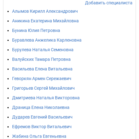
Добавить специалиста
Алымов Кирилл Александрович
Аникина Екатерина Михайловна
Бунина Юлия Петровна
Буравлева Анжелика Карленовна
Бурулева Наталья Семеновна
Валуйских Тамара Петровна
Васильева Елена Витальевна
Геворкян Армен Сережаевич
Григорьев Сергей Михайлович
Дмитриева Наталья Викторовна
Драница Елена Николаевна
Дударев Евгений Васильевич
Ефремов Виктор Витальевич
Жабина Ольга Евгеньевна