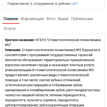
Подписчиков: 0, сотрудников: 0, рейтинг:
421
Главное
Информация
Фото
Видео
Публикации
Услуги
Краткое название
:
КГБУЗ "Стоматологическая поликлиника
№2"
Описание
: Стоматологическая поликлиника №2 Барнаула в
соответствии с программой государственных гарантий
бесплатно обслуживает территориально прикрепленное
взрослое население города и оказывает платные услуги
всем желающим.В стоматологической поликлинике №2
предоставляют различные виды стоматологической
помощи, в том числе: снятие зубных отложений;
эстетическую реставрацию и отбеливание зубов;
шинирование и пломбирование зубов; рентгенодиагностику
челюстно-лицевой области; лечение периодонтита,
пародонтита, пульпита, кариеса, пародонтита;
зубопротезирование; зубосохраняющие операции.