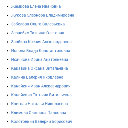
Жамкова Елена Ивановна
Жукова Элеонора Владимировна
Забелова Ольга Валерьевна
Зазнобко Татьяна Олеговна
Злобина Ксения Александровна
Ионова Влада Константиновна
Исачкова Ирина Анатольевна
Какавина Оксана Витальевна
Калина Валерия Яковлевна
Канайкин Иван Александрович
Канайкина Татьяна Витальевна
Кветная Наталья Николаевна
Климова Светлана Павловна
Колотовкин Валерий Борисович