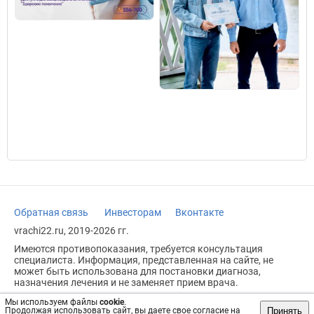
Обратная связь
Инвесторам
Вконтакте
vrachi22.ru, 2019-2026 гг.
Имеются противопоказания, требуется консультация
специалиста. Информация, представленная на сайте, не
может быть использована для постановки диагноза,
назначения лечения и не заменяет прием врача.
Возрастное ограничение: 18+
Мы используем файлы
cookie
.
Принять
Продолжая использовать сайт, вы даете свое согласие на