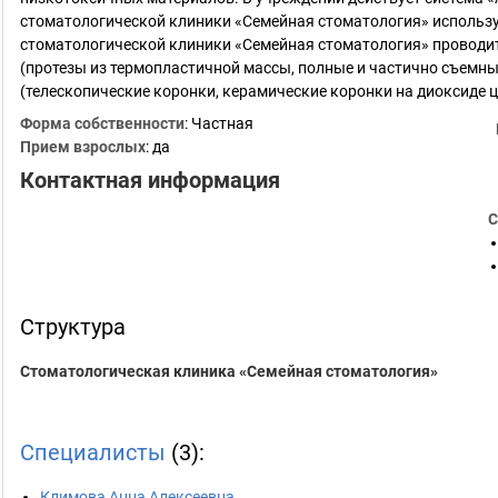
стоматологической клиники «Семейная стоматология» использу
стоматологической клиники «Семейная стоматология» проводит
(протезы из термопластичной массы, полные и частично съемны
(телескопические коронки, керамические коронки на диоксиде
Форма собственности
: Частная
Прием взрослых
: да
Контактная информация
С
Структура
Стоматологическая клиника «Семейная стоматология»
Специалисты
(3):
Климова Анна Алексеевна