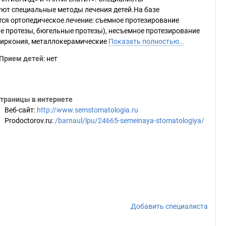
ют специальные методы лечения детей.На базе
ся ортопедическое лечение: съемное протезирование
е протезы, бюгельные протезы), несъемное протезирование
 циркония, металлокерамические
Показать полностью…
Прием детей
: нет
траницы в интернете
Веб-сайт
:
http://www.semstomatologia.ru
Prodoctorov.ru
:
/barnaul/lpu/24665-semeinaya-stomatologiya/
Добавить специалиста