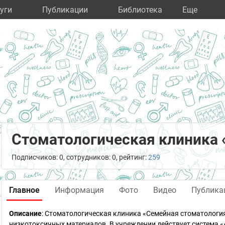
уги
Публикации
Библиотека
Eще
Стоматологическая клиника 
Подписчиков: 0, сотрудников: 0, рейтинг:
259
Главное
Информация
Фото
Видео
Публика
Описание
: Стоматологическая клиника «Семейная стоматологи
низкотоксичных материалов. В учреждении действует система 