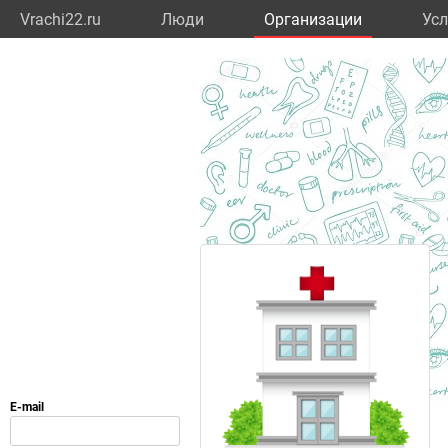
Vrachi22.ru
Люди
Организации
Усл