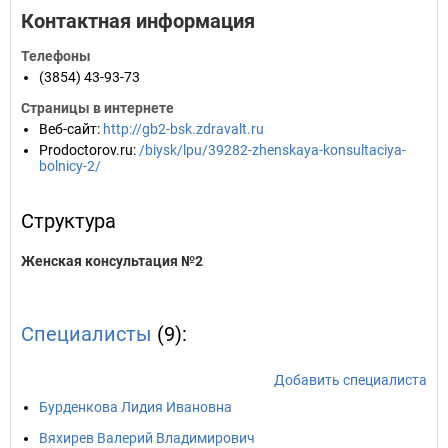
Контактная информация
Телефоны
(3854) 43-93-73
Страницы в интернете
Веб-сайт
:
http://gb2-bsk.zdravalt.ru
Prodoctorov.ru
:
/biysk/lpu/39282-zhenskaya-konsultaciya-
bolnicy-2/
Структура
Женская консультация №2
Специалисты
(9):
Добавить специалиста
Бурденкова Лидия Ивановна
Вяхирев Валерий Владимирович