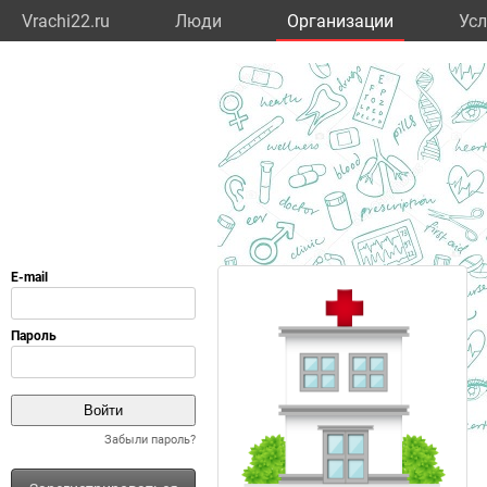
Vrachi22.ru
Люди
Организации
Усл
Забыли пароль?