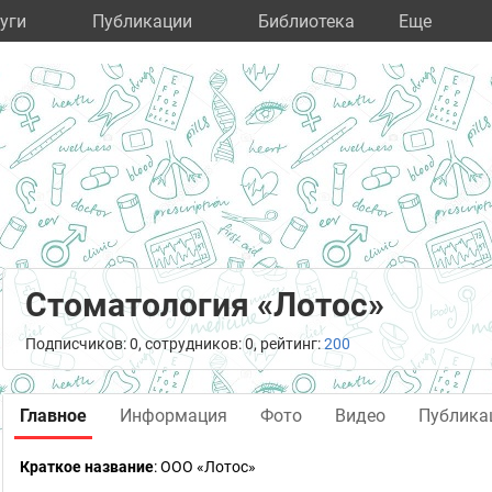
уги
Публикации
Библиотека
Eще
Стоматология «Лотос»
Подписчиков: 0, сотрудников: 0, рейтинг:
200
Главное
Информация
Фото
Видео
Публика
Краткое название
:
ООО «Лотос»