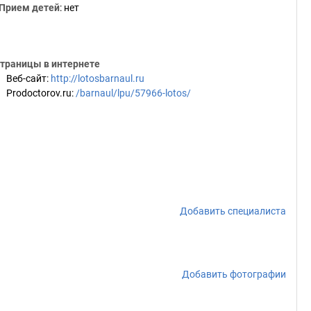
Прием детей
: нет
траницы в интернете
Веб-сайт
:
http://lotosbarnaul.ru
Prodoctorov.ru
:
/barnaul/lpu/57966-lotos/
Добавить специалиста
Добавить фотографии