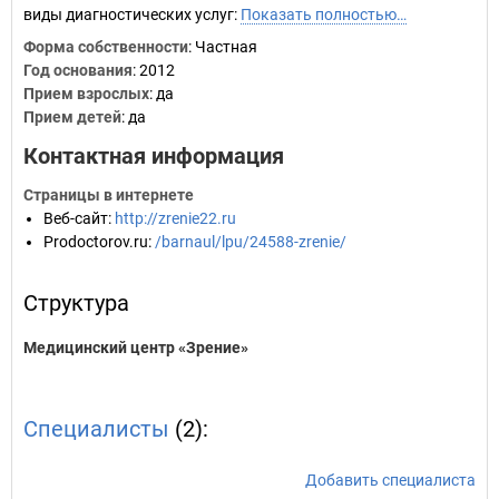
виды диагностических услуг:
Показать полностью…
Форма собственности
: Частная
Год основания
:
2012
Прием взрослых
: да
Прием детей
: да
Контактная информация
Страницы в интернете
Веб-сайт
:
http://zrenie22.ru
Prodoctorov.ru
:
/barnaul/lpu/24588-zrenie/
Структура
Медицинский центр «Зрение»
Специалисты
(2):
Добавить специалиста