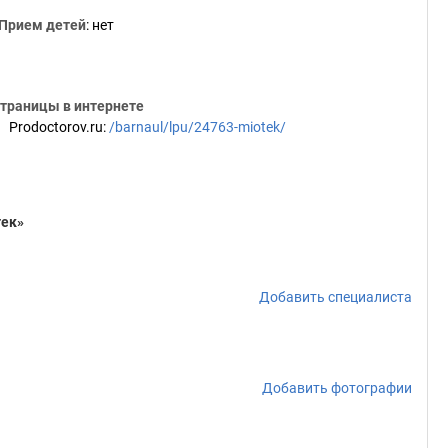
Прием детей
: нет
траницы в интернете
Prodoctorov.ru
:
/barnaul/lpu/24763-miotek/
тек»
Добавить специалиста
Добавить фотографии