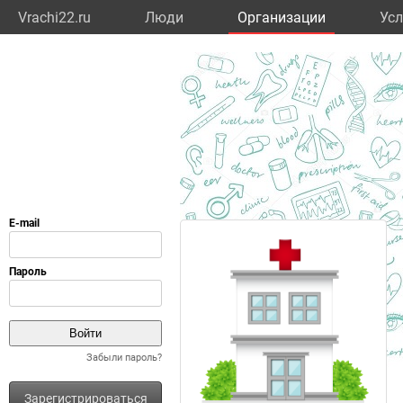
Vrachi22.ru
Люди
Организации
Усл
Забыли пароль?
Зарегистрироваться