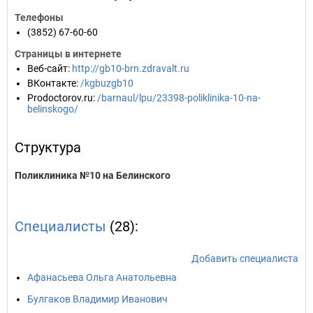
Телефоны
(3852) 67-60-60
Страницы в интернете
Веб-сайт
:
http://gb10-brn.zdravalt.ru
ВКонтакте
:
/kgbuzgb10
Prodoctorov.ru
:
/barnaul/lpu/23398-poliklinika-10-na-
belinskogo/
Структура
Поликлиника №10 на Белинского
Специалисты
(28):
Добавить специалиста
Афанасьева Ольга Анатольевна
Булгаков Владимир Иванович