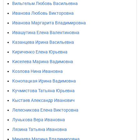
Вильгельм Любовь Васильевна
Иванова Любовь Викторовна
Иванова Маргарита Владимировна
Ивашутина Елена Валентиновна
Казанцева Ирина Васильевна
Кириченко Елена Юрьевна
Киселева Марина Вадимовна
Козлова Нина Ивановна
Конопацкая Ирина Вадимовна
Кучмистова Татьяна Юрьевна
Кыстаев Александр Иванович
Лелесникова Елена Викторовна
Лунькова Вера Ивановна
Лязина Татьяна Ивановна
Минаева Марина Владимировна