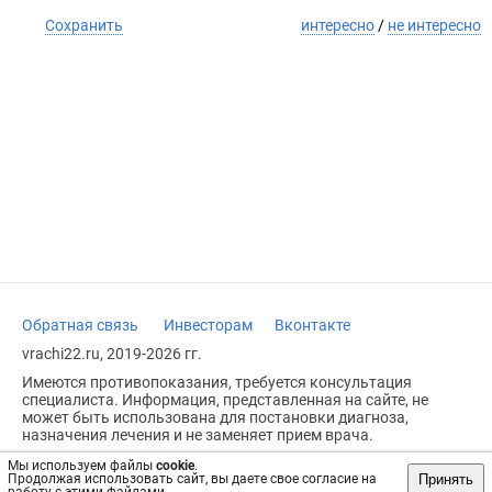
Сохранить
интересно
/
не интересно
Обратная связь
Инвесторам
Вконтакте
vrachi22.ru, 2019-2026 гг.
Имеются противопоказания, требуется консультация
специалиста. Информация, представленная на сайте, не
может быть использована для постановки диагноза,
назначения лечения и не заменяет прием врача.
Возрастное ограничение: 18+
Мы используем файлы
cookie
.
Принять
Продолжая использовать сайт, вы даете свое согласие на