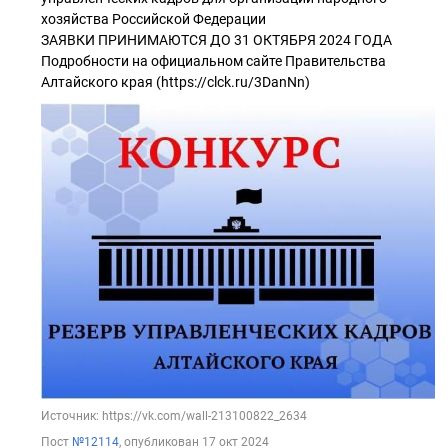
хозяйства Российской Федерации
ЗАЯВКИ ПРИНИМАЮТСЯ ДО 31 ОКТЯБРЯ 2024 ГОДА
Подробности на официальном сайте Правительства
Алтайского края (https://clck.ru/3DanNn)
Источник: https://vk.com/wall-213100822_2634
Пост
№12114
, опубликован
17 окт 2024