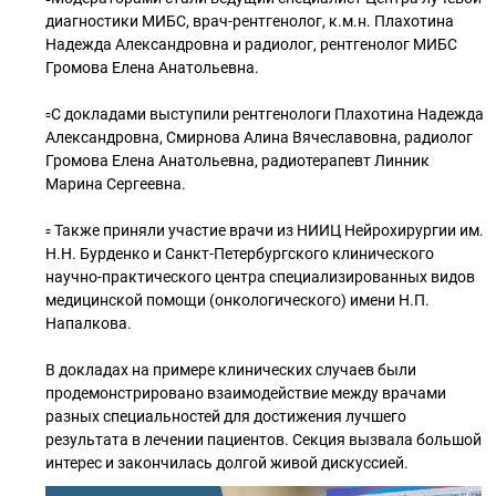
диагностики МИБС, врач-рентгенолог, к.м.н. Плахотина
Надежда Александровна и радиолог, рентгенолог МИБС
Громова Елена Анатольевна.
▫️С докладами выступили рентгенологи Плахотина Надежда
Александровна, Смирнова Алина Вячеславовна, радиолог
Громова Елена Анатольевна, радиотерапевт Линник
Марина Сергеевна.
▫️ Также приняли участие врачи из НИИЦ Нейрохирургии им.
Н.Н. Бурденко и Санкт-Петербургского клинического
научно-практического центра специализированных видов
медицинской помощи (онкологического) имени Н.П.
Напалкова.
В докладах на примере клинических случаев были
продемонстрировано взаимодействие между врачами
разных специальностей для достижения лучшего
результата в лечении пациентов. Секция вызвала большой
интерес и закончилась долгой живой дискуссией.