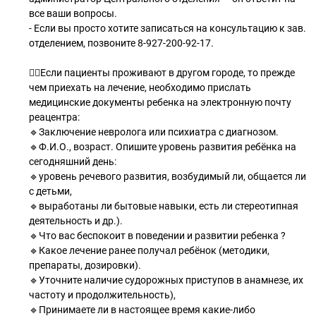
все ваши вопросы.
- Если вы просто хотите записаться на консультацию к зав.
отделением, позвоните 8-927-200-92-17.
⠀
💁‍♀Если пациенты проживают в другом городе, то прежде
чем приехать на лечение, необходимо прислать
медицинские документы ребенка на электронную почту
реацентра:
🔹Заключение невролога или психиатра с диагнозом.
🔹Ф.И.О., возраст. Опишите уровень развития ребёнка на
сегодняшний день:⠀⠀
🔹уровень речевого развития, возбудимый ли, общается ли
с детьми,
🔹выработаны ли бытовые навыки, есть ли стереотипная
деятельность и др.).
🔹Что вас беспокоит в поведении и развитии ребенка ?
🔹Какое лечение ранее получал ребёнок (методики,
препараты, дозировки).
🔹Уточните наличие судорожных приступов в анамнезе, их
частоту и продолжительность),
🔹Принимаете ли в настоящее время какие-либо