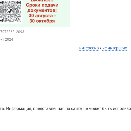
177078363_2093
окт 2024
интересно
/
не интересно
а. Информация, представленная на сайте, не может быть использо