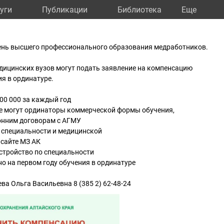
уги
Публикации
Библиотека
Eще
ень высшего профессионального образования медработников.
дицинских вузов могут подать заявление на компенсацию
ия в ординатуре.
00 000 за каждый год
ме могут ординаторы коммерческой формы обучения,
ронним договорам с АГМУ
 специальности и медицинской
 сайте МЗ АК
стройство по специальности
о на первом году обучения в ординатуре
ва Ольга Васильевна 8 (385 2) 62-48-24