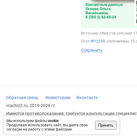
Источник: https://vk.com/wall-
Пост
№12259
, опубликован
10 
Сохранить
Обратная связь
Инвесторам
Вконтакте
vrachi22.ru, 2019-2026 гг.
Имеются противопоказания, требуется консультация специалист
заменяет прием врача.
Мы используем файлы
cookie
.
Принять
Продолжая использовать сайт, вы даете свое
Возрастное ограничение: 18+
согласие на работу с этими файлами.