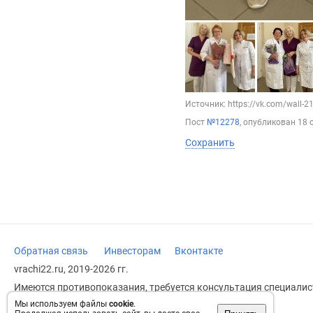
Источник: https://vk.com/wall-
Пост
№12278
, опубликован
18 
Сохранить
Обратная связь
Инвесторам
Вконтакте
vrachi22.ru, 2019-2026 гг.
Имеются противопоказания, требуется консультация специалист
заменяет прием врача.
Мы используем файлы
cookie
.