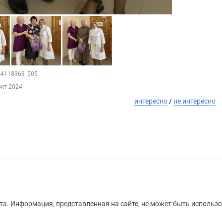
214118363_505
окт 2024
интересно
/
не интересно
а. Информация, представленная на сайте, не может быть использо