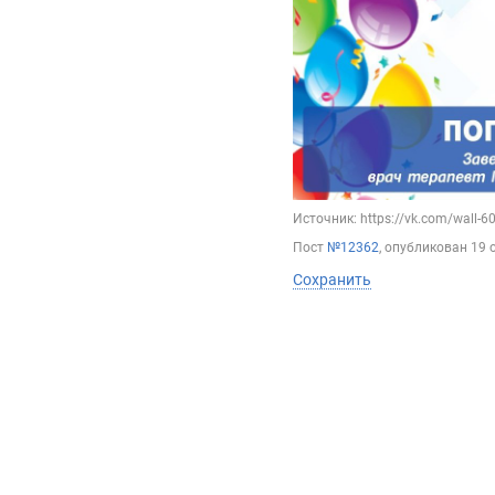
Источник: https://vk.com/wall-
Пост
№12362
, опубликован
19 
Сохранить