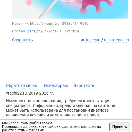
Источник: https://vk.com/wall-29330414_9540
Пост
№12373
, опубликован
18 окт 2024
Сохранить
интересно
/
не интересно
Обратная связь
Инвесторам
Вконтакте
vrachi22.ru, 2019-2026 гг.
Имеются противопоказания, требуется консультация
специалиста. Информация, представленная на сайте, не
может быть использована для постановки диагноза,
назначения лечения и не заменяет прием врача.
Возрастное ограничение: 18+
Мы используем файлы
cookie
.
Принять
Продолжая использовать сайт, вы даете свое согласие на
работу с этими файлами.