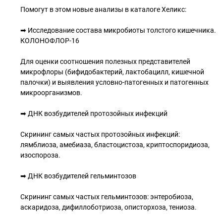
Помогут в этом новые анализы в каталоге Хеликс:
➡ Исследование состава микробиоты толстого кишечника.
КОЛОНОФЛОР-16
Для оценки соотношения полезных представителей
микрофлоры (бифидобактерий, лактобацилл, кишечной
палочки) и выявления условно-патогенных и патогенных
микроорганизмов.
➡ ДНК возбудителей протозойных инфекций
Скрининг самых частых протозойных инфекций:
лямблиоза, амебиаза, бластоцистоза, криптоспоридиоза,
изоспороза.
➡ ДНК возбудителей гельминтозов
Скрининг самых частых гельминтозов: энтеробиоза,
аскаридоза, дифиллоботриоза, описторхоза, тениоза.