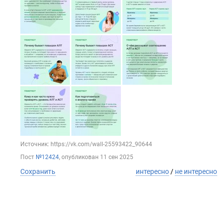
Источник: https://vk.com/wall-25593422_90644
Пост
№12424
, опубликован
11 сен 2025
Сохранить
интересно
/
не интересно