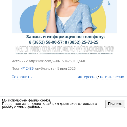
Источник: https://vk.com/wall-150426310_560
Пост
№12439
, опубликован
5 июн 2025
Сохранить
интересно
/
не интересно
Мы используем файлы
cookie
.
Принять
Продолжая использовать сайт, вы даете свое согласие на
работу с этими файлами.
Обратная связь
Инвесторам
Вконтакте