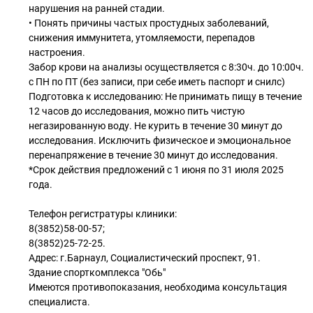
нарушения на ранней стадии.
• Понять причины частых простудных заболеваний,
снижения иммунитета, утомляемости, перепадов
настроения.
Забор крови на анализы осуществляется с 8:30ч. до 10:00ч.
с ПН по ПТ (без записи, при себе иметь паспорт и снилс)
Подготовка к исследованию: Не принимать пищу в течение
12 часов до исследования, можно пить чистую
негазированную воду. Не курить в течение 30 минут до
исследования. Исключить физическое и эмоциональное
перенапряжение в течение 30 минут до исследования.
*Срок действия предложений с 1 июня по 31 июля 2025
года.
Телефон регистратуры клиники:
8(3852)58-00-57;
8(3852)25-72-25.
Адрес: г.Барнаул, Социалистический проспект, 91.
Здание спорткомплекса "Обь"
Имеются противопоказания, необходима консультация
специалиста.