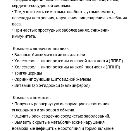
сердечно-сосудистой системы.
• Тем, у кого есть симптомы: слабость, утомляемость,
перепады настроения, нарушения пищеварения, колебания
веса.
• При частых простудных заболеваниях, снижении
иммунитета.
Комплекс включает анализы:
• Базовые биохимические показатели
• Холестерол – липопротеины высокой плотности (ЛПВП)
• Холестерол – липопротеины низкой плотности (ЛПНП)
• Триглицериды
• Скрининг функции щитовидной железы
• Витамин D, 25-гидрокси (кальциферол)
Комплекс поможет:
• Получить развернутую информацию о состоянии
углеводного и жирового обмена.
• Оценить риск сердечно-сосудистых заболеваний.
• Выявить скрытые метаболические нарушения,
возможные дефицитные состояния и гормональные